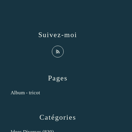
Suivez-moi
Pages
Album - tricot
Catégories
Idees Diverses
(830)