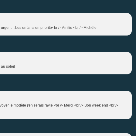
urgent ...Les enfants en priorité<br /> Amitié <br /> Michèle
 au soleil
envoyer le modèle j'en serais ravie <br /> Merci <br /> Bon week end <br />