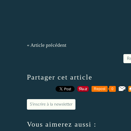
« Article précédent
Re
Partager cet article
Repost
0
S'inscrire à la newsletter
Vous aimerez aussi :