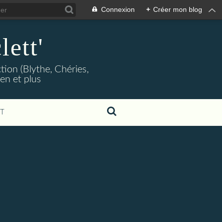
Connexion
+
Créer mon blog
lett'
tion (Blythe, Chéries,
en et plus
T