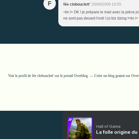
F
fée clobouclett'
20/09/2009 10:55
<br /> OK ! je prépare le mail avec la pièce jo
ne sont pas devant l'ordi !;o) biz dzing !<br />
Voir le profil de
fée clobouclett'
sur le portail Overblog
Créer un blog gratuit sur Ove
Hall of Game
La folle origine du