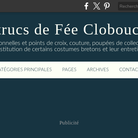
trucs de Fée Clobouc
onnelles et points de croix, couture, poupées de collec
nstitution de certains costumes bretons et leur entreti
ATÉGORIES PRINCIPALES
PAGES
ARCHIVES
CONTAC
Publicité