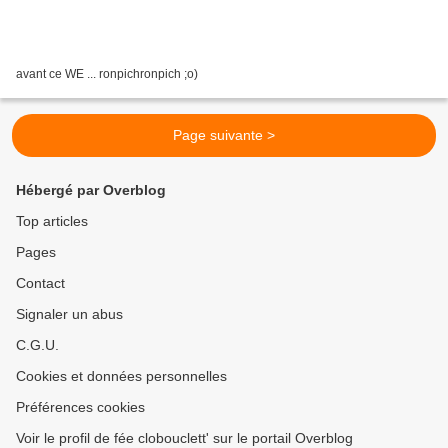
avant ce WE ... ronpichronpich ;o)
Page suivante >
Hébergé par Overblog
Top articles
Pages
Contact
Signaler un abus
C.G.U.
Cookies et données personnelles
Préférences cookies
Voir le profil de fée clobouclett' sur le portail Overblog