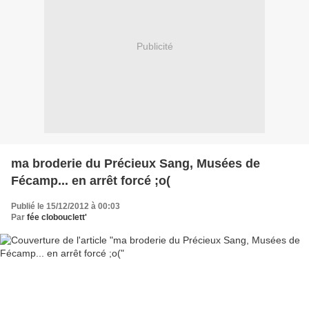
Publicité
ma broderie du Précieux Sang, Musées de
Fécamp... en arrêt forcé ;o(
Publié le 15/12/2012 à 00:03
Par
fée clobouclett'