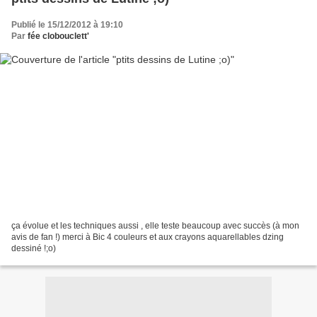
Publié le 15/12/2012 à 19:10
Par
fée clobouclett'
ça évolue et les techniques aussi , elle teste beaucoup avec succès (à mon
avis de fan !) merci à Bic 4 couleurs et aux crayons aquarellables dzing
dessiné !;o)