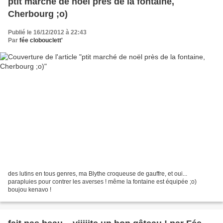
ptit marché de noël près de la fontaine,
Cherbourg ;o)
Publié le 16/12/2012 à 22:43
Par
fée clobouclett'
des lutins en tous genres, ma Blythe croqueuse de gauffre, et oui...
parapluies pour contrer les averses ! même la fontaine est équipée ;o)
boujou kenavo !