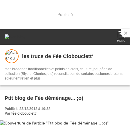
Publicité
MENU
les trucs de Fée Clobouclett'
mes broderies traditionnelles et points de croix, couture, poupées de
collection (Blythe, Chéries, etc),reconstitution de certains costumes bretons
et leur entretien et plus
Ptit blog de Fée déménage... ;o)
Publié le 23/12/2012 à 10:38
Par
fée clobouclett'